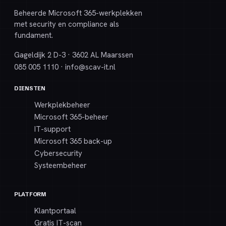
Beheerde Microsoft 365-werkplekken
met security en compliance als
fundament.
Gageldijk 2 D-3 · 3602 AL Maarssen
085 005 1110
·
info@
scav-it.nl
DIENSTEN
Werkplekbeheer
Microsoft 365-beheer
IT-support
Microsoft 365 back-up
Cybersecurity
Systeembeheer
PLATFORM
Klantportaal
Gratis IT-scan