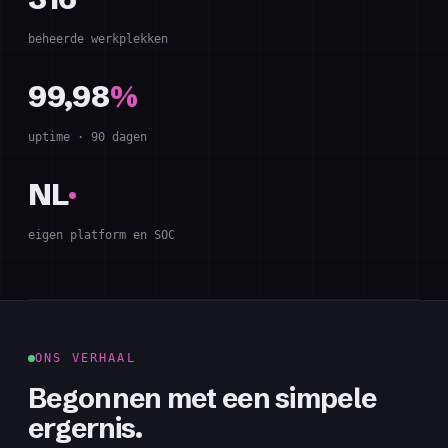
beheerde werkplekken
99,98
%
uptime · 90 dagen
NL
·
eigen platform en SOC
ONS VERHAAL
Begonnen met een simpele
ergernis.