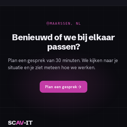
MAARSSEN, NL
Benieuwd of we bij elkaar
passen?
Plan een gesprek van 30 minuten. We kijken naar je
situatie en je ziet meteen hoe we werken.
Plan een gesprek
SC
AV
-IT