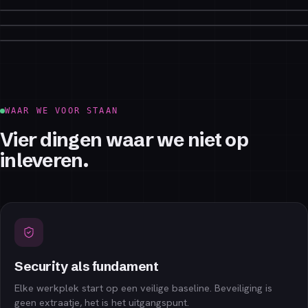
Nick Paskowski
SYSTEEMBEHEERDER
SYSTEEMBEHEERDER
WAAR WE VOOR STAAN
Vier dingen waar we niet op
inleveren.
Security als fundament
Elke werkplek start op een veilige baseline. Beveiliging is
geen extraatje, het is het uitgangspunt.