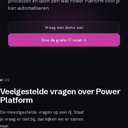
processen en laten zien wat Power Platform voor je
kan automatiseren.
Vraag een demo aan
Doe de gratis IT-scan
FAQ
Veelgestelde vragen over Power
Platform
De meestgestelde vragen op een rij. Staat
je vraag er niet bij, dan kijken we er samen
naar.