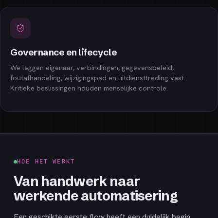
Governance en lifecycle
We leggen eigenaar, verbindingen, gegevensbeleid,
foutafhandeling, wijzigingspad en uitdiensttreding vast.
Kritieke beslissingen houden menselijke controle.
HOE HET WERKT
Van handwerk naar
werkende automatisering
Een geschikte eerste flow heeft een duidelijk begin,