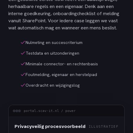
herhaalbare regels en een eigenaar. Denk aan een
interne goedkeuring, onboardingchecklist of melding
vanuit SharePoint. Voor iedere case leggen we vast
wat automatisch mag en wanneer een mens beslist.
Nulmeting en succescriterium
Testdata en uitzonderingen
Minimale connector- en rechtenbasis
Foutmelding, eigenaar en herstelpad
Overdracht en wijzigingslog
portal.scav-it.nl / power
Privacyveilig procesvoorbeeld
ILLUSTRATIEF