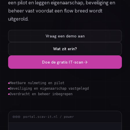
een pilot en leggen eigenaarschap, beveiliging en
beheer vast voordat een flow breed wordt
uitgerold.
Vraag een demo aan
Wat zit erin?
Doe de gratis IT-scan
Meetbare nulmeting en pilot
Beveiliging en eigenaarschap vastgelegd
Overdracht en beheer inbegrepen
portal.scav-it.nl / power