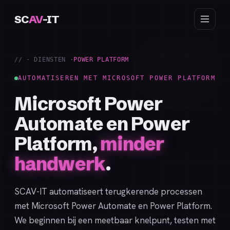
SC
AV
-IT
// · DIENSTEN ·
POWER PLATFORM
AUTOMATISEREN MET MICROSOFT POWER PLATFORM
Microsoft Power
Automate en Power
Platform,
minder
handwerk
.
SCAV-IT automatiseert terugkerende processen
met Microsoft Power Automate en Power Platform.
We beginnen bij een meetbaar knelpunt, testen met