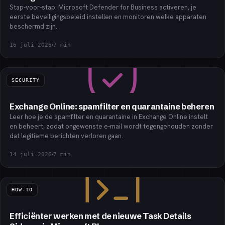
Stap-voor-stap: Microsoft Defender for Business activeren, je
eerste beveiligingsbeleid instellen en monitoren welke apparaten
beschermd zijn.
16 juli 2026
7
min
SECURITY
Exchange Online: spamfilter en quarantaine beheren
Leer hoe je de spamfilter en quarantaine in Exchange Online instelt
en beheert, zodat ongewenste e-mail wordt tegengehouden zonder
dat legitieme berichten verloren gaan.
14 juli 2026
7
min
HOW-TO
Efficiënter werken met de nieuwe Task Details