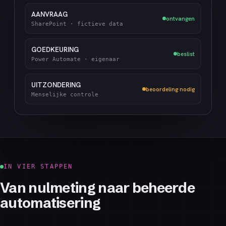
AANVRAAG
ontvangen
SharePoint · fictieve data
GOEDKEURING
beslist
Power Automate · eigenaar
UITZONDERING
beoordeling nodig
Menselijke controle
IN VIER STAPPEN
Van nulmeting naar beheerde
automatisering